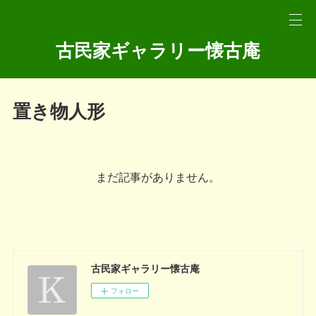
古民家ギャラリー懐古庵
置き物人形
まだ記事がありません。
古民家ギャラリー懐古庵
フォロー