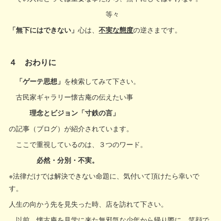
等々
「無下にはできない」
心は、
不実な態度
の逆さまです。
４ おわりに
「ゲーテ思想」
を検索してみて下さい。
古民家ギャラリー懐古庵の伝えたい事
理念とビジョン「寸鉄の言」
の記事（ブログ）が紹介されています。
ここで重視しているのは、３つのワード。
必然・分別・不実。
※法律だけでは解決できない命題に、気付いて頂けたら幸いで
す。
人生の向かう先を見失った時、店を訪れて下さい。
以前、懐古庵を見学に来た無邪気な少年から帰り際に、笑顔で