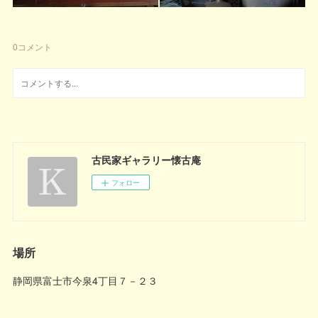
0
コメント
古民家ギャラリー懐古庵
フォロー
場所
静岡県富士市今泉4丁目７－２３