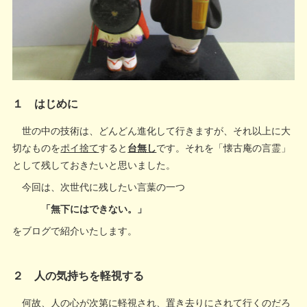
１ はじめに
世の中の技術は、どんどん進化して行きますが、それ以上に大
切なものを
ポイ捨て
すると
台無し
です。それを「懐古庵の言霊」
として残しておきたいと思いました。
今回は、次世代に残したい言葉の一つ
「無下にはできない。」
をブログで紹介いたします。
２ 人の気持ちを軽視する
何故、人の心が次第に軽視され、置き去りにされて行くのだろ