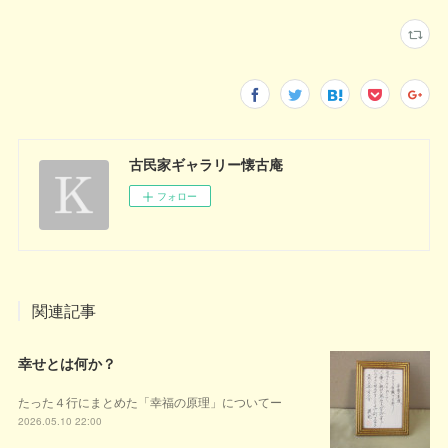
古民家ギャラリー懐古庵
フォロー
関連記事
幸せとは何か？
たった４行にまとめた「幸福の原理」についてー
2026.05.10 22:00