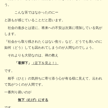
う。
こんな筈ではなかったのにー
と誰もが感じていることだと思います。
社会の進歩とは逆に、将来への不安は次第に増加している気が
します。
『社会から取り残されたくはない焦り』など、どうでも良いのに
如何（どう）しても囚われてしまうのが人間なのでしょう。
それよりも大切なのは、禅の教え
「看脚下」
（
足下を見よ！）
です。
相手（ひと）の気持ちに寄り添う心が有る様に見えて、云われ
て気がつくのが人間です。
一番判り易いのが
無下（むげ）にする
です。