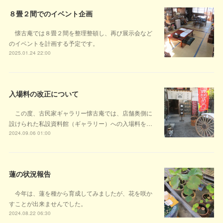
８畳２間でのイベント企画
懐古庵では８畳２間を整理整頓し、再び展示会など
のイベントを計画する予定です。
2025.01.24 22:00
入場料の改正について
この度、古民家ギャラリー懐古庵では、店舗奥側に
設けられた私設資料館（ギャラリー）への入場料を…
2024.09.06 01:00
蓮の状況報告
今年は、蓮を種から育成してみましたが、花を咲か
すことが出来ませんでした。
2024.08.22 06:30