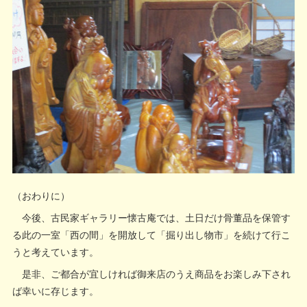
（おわりに）
今後、古民家ギャラリー懐古庵では、土日だけ骨董品を保管す
る此の一室「西の間」を開放して「掘り出し物市」を続けて行こ
うと考えています。
是非、ご都合が宜しければ御来店のうえ商品をお楽しみ下され
ば幸いに存じます。