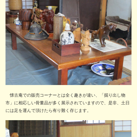
懐古庵での販売コーナーとは全く趣きが違い、「掘り出し物
市」に相応しい骨董品が多く展示されていますので、是非、土日
には足を運んで頂けたら有り難く存じます。