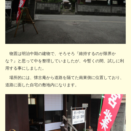
物置は明治中期の建物で、そろそろ『維持するのが限界か
な？』と思って中を整理していましたが、今暫くの間、試しに利
用する事にしました。
場所的には、懐古庵から道路を隔てた南東側に位置しており、
道路に面した自宅の敷地内になります。