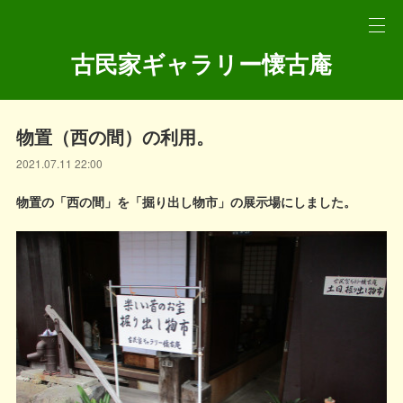
古民家ギャラリー懐古庵
物置（西の間）の利用。
2021.07.11 22:00
物置の「西の間」を「掘り出し物市」の展示場にしました。