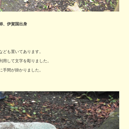
師、伊賀国出身
なども置いてあります。
利用して文字を彫りました。
に手間が掛かりました。