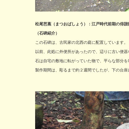
松尾芭蕉（まつおばしょう）：江戸時代前期の俳諧
（石碑紹介）
この石碑は、古民家の北西の庭に配置しています。
以前、此処に外便所があったので、辺りに古い便器
石は自宅の敷地に転がっていた物で、平らな部分を
製作期間は、彫るまで約２週間でしたが、下の台座