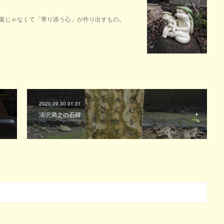
葉じゃなくて「寄り添う心」が作り出すもの。
2020.09.30 01:31
清沢満之の石碑