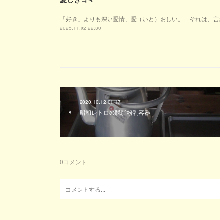
「好き」よりも深い愛情、愛（いと）おしい。 それは、言
2025.11.02 22:30
2020.10.12 01:17
昭和レトロの脱脂粉乳容器
0
コメント