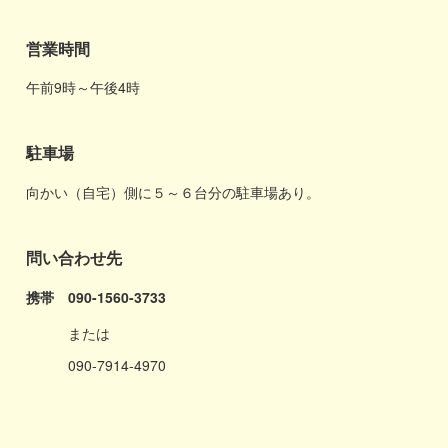
営業時間
午前9時～午後4時
駐車場
向かい（自宅）側に５～６台分の駐車場あり。
問い合わせ先
携帯 090-1560-3733
または
090-7914-4970