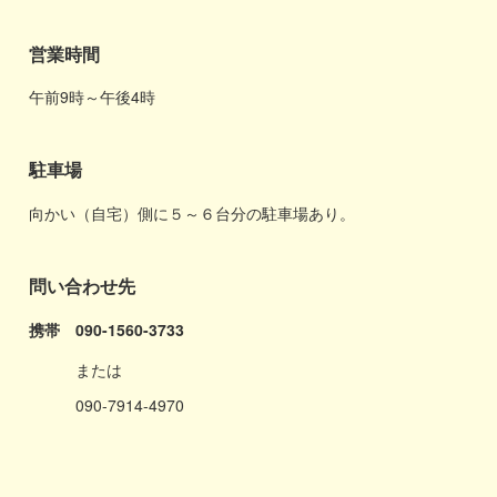
営業時間
午前9時～午後4時
駐車場
向かい（自宅）側に５～６台分の駐車場あり。
問い合わせ先
携帯 090-1560-3733
または
090-7914-4970