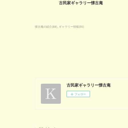
古民家ギャラリー懐古庵
懐古庵の紹介
(
88
)
ギャラリー情報
(
50
)
古民家ギャラリー懐古庵
フォロー