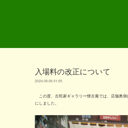
入場料の改正について
2024.09.06 01:00
この度、古民家ギャラリー懐古庵では、店舗奥側
にしました。