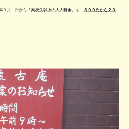
年９月１日から
「高校生以上の大人料金」
を
「
５００円から２０