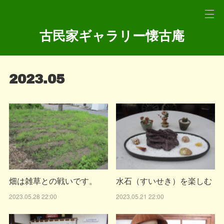
古民家ギャラリー懐古庵
2023
.
05
畑は雑草との戦いです。
水石（すいせき）を楽しむ
2023.05.28 22:00
2023.05.21 22:00