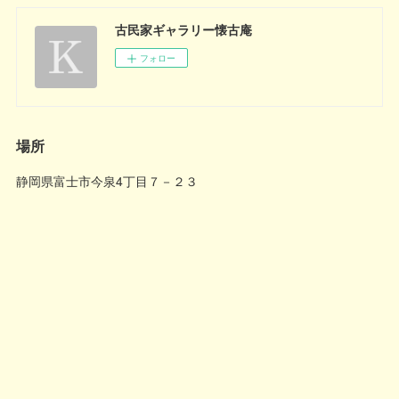
古民家ギャラリー懐古庵
フォロー
場所
静岡県富士市今泉4丁目７－２３