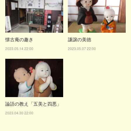
懐古庵の趣き
謙譲の美徳
2023.05.14 22:00
2023.05.07 22:00
論語の教え「五美と四悪」
2023.04.30 22:00